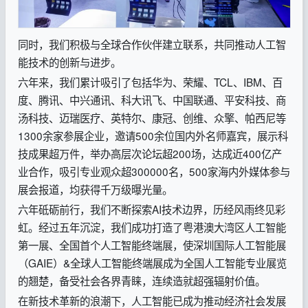
同时，我们积极与全球合作伙伴建立联系，共同推动人工智
能技术的创新与进步。
六年来，我们累计吸引了包括华为、荣耀、TCL、IBM、百
度、腾讯、中兴通讯、科大讯飞、中国联通、平安科技、商
汤科技、迈瑞医疗、英特尔、康冠、创维、众擎、帕西尼等
1300余家参展企业，邀请500余位国内外名师嘉宾，展示科
技成果超万件，举办高层次论坛超200场，达成近400亿产
业合作，吸引专业观众超300000名，500家海内外媒体参与
展会报道，均获得千万级曝光量。
六年砥砺前行，我们不断探索AI技术边界，历经风雨终见彩
虹。经过五年沉淀，我们成功打造了粤港澳大湾区人工智能
第一展、全国首个人工智能终端展，使深圳国际人工智能展
（GAIE）&全球人工智能终端展成为全国人工智能专业展览
的翘楚，备受社会各界青睐，连续造就超强辐射价值。
在新技术革新的浪潮下，人工智能已成为推动经济社会发展