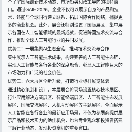
个了解国际最新技术动态、市场趋势和政策导向的独特窗
口。通过GAIE 2025，企业不仅可以展示自身的产品和技
术，还能与全球同行建立联系，拓展国际合作网络，捕捉更
多的商业机会。此外，展会还特别设置了国际展区，集中展
示各国在人工智能领域的最新成就，促进跨国技术交流与合
作，推动全球人工智能行业的共同发展。
优势二：一展集聚AI生态全链，推动技术交流与合作
集中展示人工智能技术成果，构建完善的人工智能生态链，
实现人工智能与各行各业的深度融合，彰显人工智能巨大的
市场潜力和广泛的社会价值。
优势三：六大展区全新升级，打造行业标杆展览体验
通过精心策划和设计，本届展会将现场设置核心技术展区、
行业应用解决方案展区、智能终端展区、人工智能生态发展
展区、国际交流展区、人机互动展区等主题展区，全面展示
人工智能在各行各业的最新应用场景，不仅为参展商提供展
示产品和技术实力的绝佳机会，也为专业观众和投资者搭建
了解行业动态、发现投资商机的重要窗口。