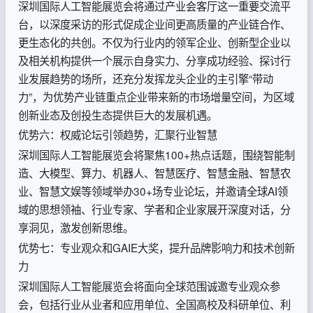
深圳国际人工智能展览会将通过产业会客厅这一重要交流平
台，以深度采访的形式促成企业间更高质量的产业链合作、
更生态化的共创。不仅为行业内的领军企业、创新型企业以
及相关机构提供一个展示自身实力、分享成功经验、探讨行
业发展趋势的场所，还充分发挥龙头企业的主引擎“带动
力”，为优势产业链重点企业带来新的市场增量空间，为区域
创新业态及创投生态提供巨大的发展机遇。
优势六：权威论坛引领趋势，汇聚行业智慧
深圳国际人工智能展览会将聚焦100+热点话题，围绕智能制
造、大模型、算力、机器人、智慧医疗、智慧金融、智慧农
业、智慧文娱等领域举办30+场专业论坛，并邀请全球AI领
域的思想领袖、行业专家、学者和企业家展开深度对话，分
享洞见，激发创新思维。
优势七：专业观众和GAIE大奖，提升品牌影响力和技术创新
力
深圳国际人工智能展览会将面向全球范围诚邀专业观众参
会，包括行业从业者和应用单位、全国高校及科研单位、利