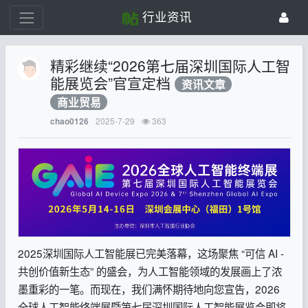
行业资讯
精彩继续“2026第七届深圳国际人工智
能展览会”官宣定档
资讯文章
商业贸易
2025-7-29
363
chao0126
2025深圳国际人工智能展已完美落幕，这场聚焦 “可信 AI -
共创价值新生态” 的盛会，为人工智能领域的发展画上了浓
墨重彩的一笔。而现在，我们满怀期待地向您宣告，2026
全球人工智能终端展暨第七届深圳国际人工智能展览会即将