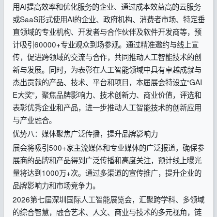
用AI提高效率和优化服务的企业、通过成本效益高的云服务
或SaaS形式使用AI的企业、政府机构、消费者市场、特定垂
直领域的专业机构、开发者与合作伙伴及软件开发商等，预
计吸引60000+专业观众到场参观。通过精准邀约与线上宣
传，促进跨领域的交流与合作，共同推动人工智能技术的创
新与发展。同时，为表彰在人工智能领域中具有卓越成就与
杰出贡献的产品、技术、平台和项目，本届展会特设立“GAI
E大奖”，聚焦品牌影响力、技术创新力、商业价值，评选和
表彰优秀企业和产品，进一步推动人工智能技术的创新应用
与产业融合。
优势八：媒体聚焦广泛传播，提升品牌影响力
展会将吸引500+家主流媒体和专业媒体的广泛报道，确保参
展商的品牌和产品得到广泛传播和高度关注，预计线上曝光
量将达到1000万+次。通过多渠道的宣传推广，提升企业的
品牌影响力和市场竞争力。
2026第七届深圳国际人工智能展览会，汇聚跨学科、多领域
的综合智慧，融合艺术、人文、商业与技术的多元视角，链