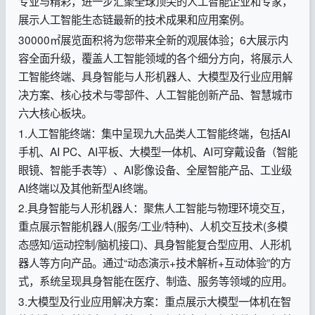
专业与精彩，进一步汇聚全球顶尖的人工智能企业和专家，
展示人工智能生态链最新的技术成果和应用案例。
30000㎡展览面积将为您带来全新的观展体验；6大展示内
容全面升级，覆盖人工智能领域的各个细分方向，将展示人
工智能终端、具身智能与人形机器人、大模型及行业应用解
决方案、核心技术与零部件、人工智能创新产品、智慧城市
六大核心板块。
1.人工智能终端：集中呈现九大品类人工智能终端，包括AI
手机、AI PC、AI平板、大模型一体机、AI可穿戴设备（智能
眼镜、智能手表等）、AI影像设备、全屋智能产品、工业级
AI终端以及其他新型AI终端。
2.具身智能与人形机器人：聚焦人工智能与物理环境交互，
重点展示智能机器人(服务/工业/特种)、人机交互技术(多模
态感知/运动控制/脑机接口)、具身智能复合型应用、人形机
器人等方向产品。通过“动态演示+技术解析+互动体验”的方
式，系统呈现具身智能在医疗、制造、服务等领域的应用。
3.大模型及行业应用解决方案：重点展示大模型一体机在智