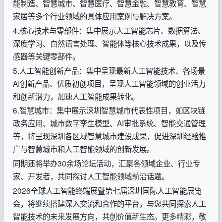
能制造、智慧城市、智慧医疗、智慧金融、智慧教育、智慧
家居等多个行业领域的具体应用案例与解决方案。
4.核心技术与零部件：集中展示人工智能芯片、数据算法、
深度学习、自然语言处理、智能体等核心技术成果，以及传
感器等关键零部件。
5.人工智能创新产品：集中呈现最新人工智能技术、各场景
AI创新产品、优质初创项目，呈现人工智能领域的创业活力
和创新潜力，加速人工智能成果转化。
6.智慧城市：集中展示深圳智慧城市代表性项目，如区块链
政务应用、城市数字孪生模型、AI审批系统、智能交通管理
等，将呈现深圳各区域智慧城市建设成果，促进深圳经验推
广与智慧城市和人工智能领域的创新发展。
同期还将举办30余场论坛活动，汇聚各领域企业、行业专
家、开发者，共同探讨人工智能领域前沿话题。
2026全球人工智能终端展暨第七届深圳国际人工智能展览
会，将继续搭建深入交流和合作的平台，与您共同探索人工
智能技术的未来发展方向，共创价值新生态。更多精彩，敬