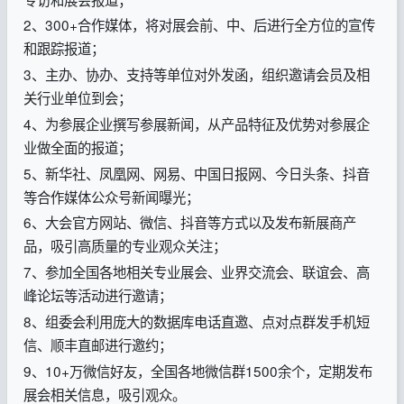
2、300+合作媒体，将对展会前、中、后进行全方位的宣传
和跟踪报道；
3、主办、协办、支持等单位对外发函，组织邀请会员及相
关行业单位到会；
4、为参展企业撰写参展新闻，从产品特征及优势对参展企
业做全面的报道；
5、新华社、凤凰网、网易、中国日报网、今日头条、抖音
等合作媒体公众号新闻曝光；
6、大会官方网站、微信、抖音等方式以及发布新展商产
品，吸引高质量的专业观众关注；
7、参加全国各地相关专业展会、业界交流会、联谊会、高
峰论坛等活动进行邀请；
8、组委会利用庞大的数据库电话直邀、点对点群发手机短
信、顺丰直邮进行邀约；
9、10+万微信好友，全国各地微信群1500余个，定期发布
展会相关信息，吸引观众。