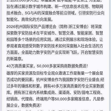
旨在通过展示数字城市构建、新一代信息技术应用、物联网
技术融合、5G与AI的深度融合等前沿领域，引领安防行业向
智能化、高效化的方向发展。
2026杭州国际安防产品博览会（简称:浙江安博会）将深度
探索数字安防技术在平安城市、智慧交通、智能家居、智慧
校园等多个场景的应用实践，通过实例展示和现场体验，让
参观者直观感受到数字安防技术如何深度融入社会生活的方
方面面，全面助力数字安防产业实现新飞跃，开启智慧安防
的新篇章。
40万高质量买家，50,000多家采购商数据免费送！
雄厚的买家资源及目标专业观众邀请工作是衡量一个展会是
否成功的要因素。杭州安博会作为我国数字安防行业盛会,经
过多年的锤炼和积累，拥有40多万家高质量的专业买家数据
库。拥有浙江省内系统集成商、渠道商、安防/弱电工程商、
经销商、代理商、终端用户等50,000多家精准信息，凡是参
展企业，数据免费送！