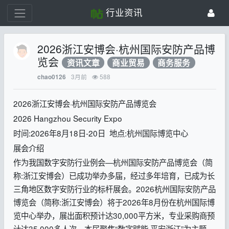
行业资讯
2026浙江安博会·杭州国际安防产品博
览会
资讯文章
商业贸易
商务服务
3月前
588
chao0126
2026浙江安博会·杭州国际安防产品博览会
2026 Hangzhou Security Expo
时间:2026年8月18日-20日 地点:杭州国际博览中心
展会介绍
作为我国数字安防行业例会—杭州国际安防产品博览会（简
称:浙江安博会）已成功举办多届，经过多年培育，已成为长
三角地区数字安防行业的标杆展会。2026杭州国际安防产品
博览会（简称:浙江安博会）将于2026年8月份在杭州国际博
览中心举办，展出面积预计达30,000平方米，专业采购商预
计达35,000多人次。本届聚焦“数字赋能·平安浙江”为主题，