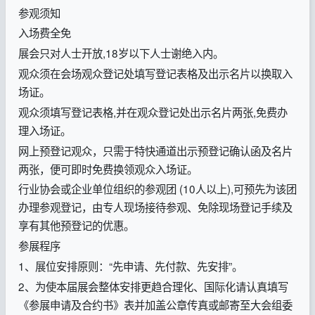
参观须知
入场费全免
展会只对人士开放,18岁以下人士谢绝入内。
观众须在会场观众登记处填写登记表格及出示名片以换取入
场证。
观众须填写登记表格,并在观众登记处出示名片两张,免费办
理入场证。
网上预登记观众，只需于特快通道出示预登记确认函及名片
两张，便可即时免费换领观众入场证。
行业协会或企业单位组织的参观团 (10人以上),可预先为该团
办理参观登记，由专人现场接待参观、免除现场登记手续及
享有其他预登记的优惠。
参展程序
1、展位安排原则：“先申请、先付款、先安排”。
2、为使本届展会整体安排更趋合理化、国际化请认真填写
《参展申请及合约书》表并加盖公章传真或邮寄至大会组委