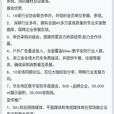
系统、消防器材及设备等。
展会优势
1、18家行业协会联合举办，并组织会员单位参展、参观。
2、 深耕行业多年，拥有全国40多万家高质量的专业买家数
据库，保障企业参展实效。
3、举办采购对接会，搭建供需双方桥梁纽带,助力合作共
赢。
4、户外广告重金投入，全面覆盖60w+数字安防行业人群。
5、浙江省全境大巴车免费接送，并提供午餐、住宿等服
务，确保采购商数量及质量。
6、10余场同期论坛，百位大咖经验分享，明晰行业发展方
向。
7、华东地区数字安防年度盛会，500 +品牌企业，30,000
㎡展示面积，35,000采购商。
宣传推广
1、20+知名网络媒体、平面媒体和电视媒体将在现场做企业
专访和展会报道；