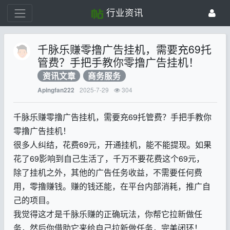
行业资讯
千脉乐赚零撸广告挂机，需要充69托
管费？手把手教你零撸广告挂机！
资讯文章
商务服务
2025-7-29
304
Apingfan222
千脉乐赚零撸广告挂机，需要充69托管费？手把手教你
零撸广告挂机！
很多人纠结，花费69元，开通挂机，能不能提现。如果
花了69影响到自己生活了，千万不要花费这个69元，
除了挂机之外，其他的广告任务收益，不需要任何费
用，零撸赚钱。赚的钱还能，在平台内部消耗，推广自
己的项目。
我觉得这才是千脉乐赚的正确玩法，你帮它拉新做任
务，然后你借助它来给自己拉新做任务，完美闭环！