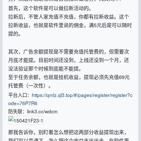
首先，这个软件是可以做拉新活动的。
拉新后，不管人家充值不充值，你都有拉新收益。这个
拉新收益，也就是软件里说的佣金，满5元后是可以随时
提的。
其次，广告余额提现是不需要充值托管费的，但需要次
月底才能提。目前时间还没到，上线还没到一个月，还
没法验证那个时候到底能不能提。
至于任务余额，也就是挂机收益，提现必须先充值69元
托管费（一次性）。
平台入口：
https://qmlz.ql3.top/#/pages/register/register?c
ode=76P7R6
防失联：link3.cc/wdcm
那我告诉你，别盯着怎么想把这两部分收益提现出来，
我们可以变通下，怎么把这个收益支出出去，在软件里