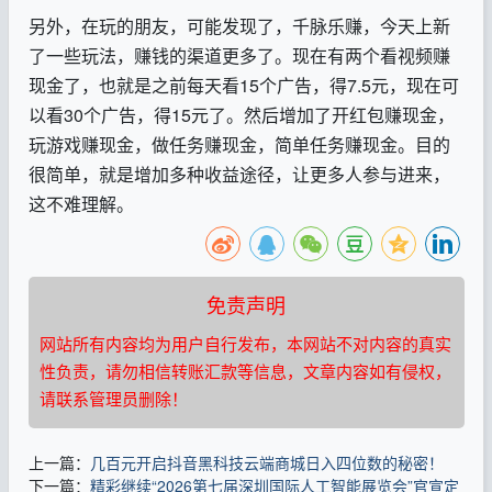
另外，在玩的朋友，可能发现了，千脉乐赚，今天上新
了一些玩法，赚钱的渠道更多了。现在有两个看视频赚
现金了，也就是之前每天看15个广告，得7.5元，现在可
以看30个广告，得15元了。然后增加了开红包赚现金，
玩游戏赚现金，做任务赚现金，简单任务赚现金。目的
很简单，就是增加多种收益途径，让更多人参与进来，
这不难理解。
免责声明
网站所有内容均为用户自行发布，本网站不对内容的真实
性负责，请勿相信转账汇款等信息，文章内容如有侵权，
请联系管理员删除！
上一篇：
几百元开启抖音黑科技云端商城日入四位数的秘密！
下一篇：
精彩继续“2026第七届深圳国际人工智能展览会”官宣定