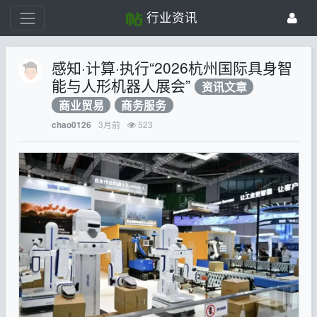
行业资讯
感知·计算·执行“2026杭州国际具身智
能与人形机器人展会”
资讯文章
商业贸易
商务服务
3月前
523
chao0126