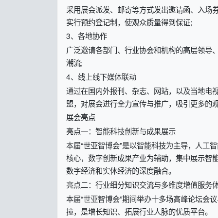
采用展会派发、邮寄等方式发出邀请函、入场券
实行预约登记制，使观众质量得到保证;
3、各地协作
广泛邀请各部门、行业协会和机构的高层领导
潮流;
4、线上线下媒体联动
通过在国内外报刊、杂志、网站，以及当地电
盟，对展会进行全力宣传与推广，吸引更多的
展会亮点
亮点一：智能科技创新与成果展示
本届“世亚智博会”是以智能科技为主导，人工
核心，数字创新成果产业为辅助，集中展示智
数字经济和实体经济的深度融合。
亮点二：行业细分知识交流与多维度增值服务
本届“世亚智博会”期间举办十多场高峰论坛会
撞，是增长知识、拓展行业人脉的优质平台。