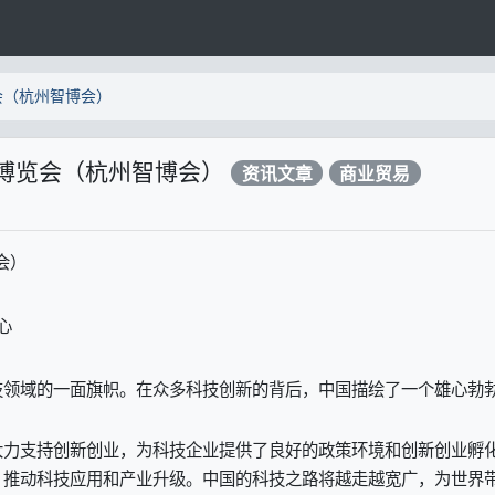
会（杭州智博会）
业博览会（杭州智博会）
资讯文章
商业贸易
会）
心
技领域的一面旗帜。在众多科技创新的背后，中国描绘了一个雄心勃
大力支持创新创业，为科技企业提供了良好的政策环境和创新创业孵
，推动科技应用和产业升级。中国的科技之路将越走越宽广，为世界