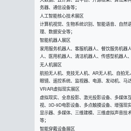
务器、通信设备等；
人工智能核心技术展区
计算机视觉、生物系统识别、智能语音、自然
理、数据安全等；
智能机器人展区
家用服务机器人、客服机器人、餐饮服务机器人
人、医用机器人、清洁机器人、传感型机器人
无人机展区
航拍无人机、竞技无人机、AR无人机、自拍无
眼镜、遥控系统、监视器、电源、发动机、马
VR/AR虚拟现实展区
虚拟现实、全息投影、激光投影设备、多媒体互
视、3D-9D电影设备、多点触摸设备、增强
显示器、多媒体、三维建模、三维虚拟声音技
等；
智能穿戴设备展区