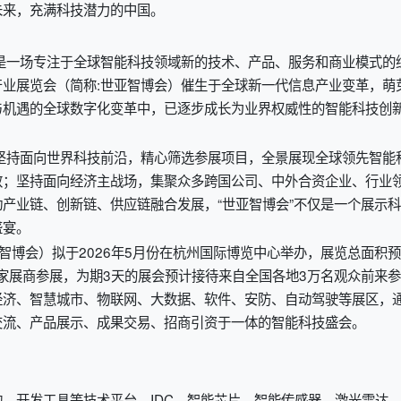
未来，充满科技潜力的中国。
是一场专注于全球智能科技领域新的技术、产品、服务和商业模式的
业展览会（简称:世亚智博会）催生于全球新一代信息产业变革，萌
与机遇的全球数字化变革中，已逐步成长为业界权威性的智能科技创
坚持面向世界科技前沿，精心筛选参展项目，全景展现全球领先智能
效；坚持面向经济主战场，集聚众多跨国公司、中外合资企业、行业
产业链、创新链、供应链融合发展，“世亚智博会”不仅是一个展示科
盛宴。
亚智博会）拟于2026年5月份在杭州国际博览中心举办，展览总面积
多家展商参展，为期3天的展会预计接待来自全国各地3万名观众前来参
经济、智慧城市、物联网、大数据、软件、安防、自动驾驶等展区，
交流、产品展示、成果交易、招商引资于一体的智能科技盛会。
、开发工具等技术平台、IDC、智能芯片、智能传感器、激光雷达