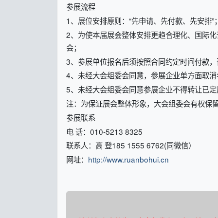
参展流程
1、展位安排原则：“先申请、先付款、先安排”
2、为使本届展会整体安排更趋合理化、国际
会；
3、参展单位报名后须按照合同约定时间付款，
4、未经大会组委会同意，参展企业单方面取消
5、未经大会组委会同意参展企业不得转让已定
注：为保证展会整体形象，大会组委会有权保
参展联系
电 话：010-5213 8325
联系人：高 登185 1555 6762(同微信）
网址：
http://www.ruanbohui.cn