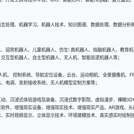
语言处理、机器学习、机器人技术、知识图谱、数据处理、数据分析
、迎宾机器人、儿童机器人、仿生\ 真机器人、拟脑机器人、教育机
、交互型机器人、自主型机器人、无人机、智能巡逻机器人等；
人机、 控制系统、导航定位设备、云台、运动相机、全景摄像机、FP
达、电调、发射接收系统、无人机模型定制方案等；
动、沉浸式体验游戏及装备、沉浸式数字影院、虚拟漫步、裸眼3D
现实软件、增强现实设备、增强现实技术、增强现实产品、AR游戏、头
术、实时视频显示、立体显示技术、环境建模技术、真实感实时绘制