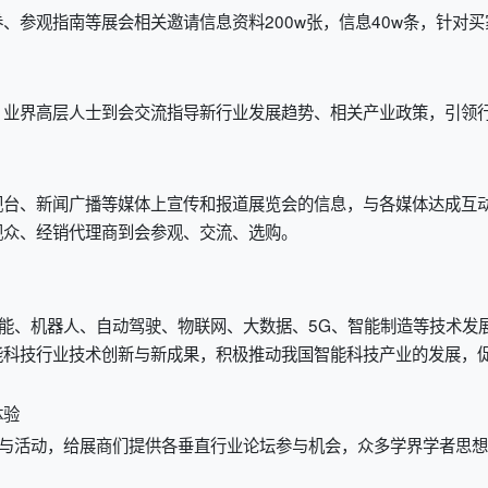
、参观指南等展会相关邀请信息资料200w张，信息40w条，针对买
、业界高层人士到会交流指导新行业发展趋势、相关产业政策，引领
视台、新闻广播等媒体上宣传和报道展览会的信息，与各媒体达成互
观众、经销代理商到会参观、交流、选购。
智能、机器人、自动驾驶、物联网、大数据、5G、智能制造等技术发
能科技行业技术创新与新成果，积极推动我国智能科技产业的发展，
体验
议与活动，给展商们提供各垂直行业论坛参与机会，众多学界学者思想