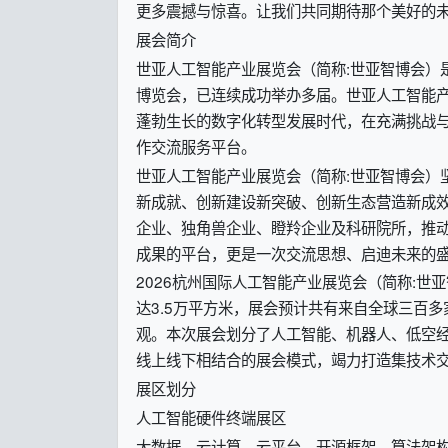
更多震撼与惊喜。让我们共同期待那个美好的
展会简介
世亚人工智能产业展览会（简称:世亚智博会）
博览会，已连续成功举办多届。世亚人工智能产
蓬勃生长的数字化转型发展时代，在充满挑战
作交流服务平台。
世亚人工智能产业展览会（简称:世亚智博会）
新成就、创新建设新突破、创新生态营造新成
企业、独角兽企业、瞪羚企业及科研院所，推动
成果的平台，更是一次交流思想、启迪未来的
2026杭州国际人工智能产业展览会（简称:世
达3.5万平方米，展会预计共有来自全球三百
观。本次展会划分了人工智能、机器人、低空
线上线下相结合的展会模式，竭力打造集技术
展区划分
人工智能硬件终端展区
大数据、云计算、云平台、开源框架、算法架构