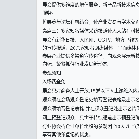
展会提供多维度的增值服务，新产品新技术信息
服务。
将展览与论坛有机结合，使产业贸易与学术交
亮点三：多家知名媒体采访报道使人人站在科
展会有新华日报、人民网、CCTV、地方卫视等
的宣传报道，20余家知名网络媒体、平面媒体
参展企业提供多渠道宣传途径，向观众展示新
向标，紧紧抓住行业发展新动态。
参观须知
入场费全免
展会只对商务人士开放,18岁以下人士谢绝入内
观众须在会场观众登记处填写登记表格及出示
观众须填写登记表格,并在观众登记处出示名片
网上预登记观众，只需于特快通道出示预登记
行业协会或企业单位组织的参观团 (10人以上
享有其他预登记的优惠。