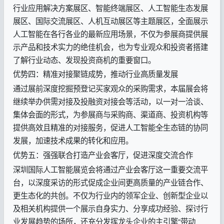
行业应用解决方案展区、智能终端展区、人工智能生态发展
展区、国际交流展区、人机互动展区等主题展区，全面展示
人工智能在各行各业的最新应用场景，不仅为参展商提供展
示产品和技术实力的绝佳机会，也为专业观众和投资者搭建
了解行业动态、发现投资商机的重要窗口。
优势四：精准对接聚链成势，推动行业高质量发展
通过展前深度挖掘预登记买家观众的采购需求，本届展会将
继续举办供需对接及投融资对接会等活动，以一对一洽谈、
集体会面的形式，为参展商与采购商、渠道商、投资机构等
提供高效且精准的对接服务，促进人工智能全生态链的协同
发展，加速技术成果的转化和应用。
优势五：强强联合打造产业会客厅，促进深度交流合作
深圳国际人工智能展览会将通过产业会客厅这一重要交流平
台，以深度采访的形式促成企业间更高质量的产业链合作、
更生态化的共创。不仅为行业内的领军企业、创新型企业以
及相关机构提供一个展示自身实力、分享成功经验、探讨行
业发展趋势的场所，还充分发挥龙头企业的主引擎“带动