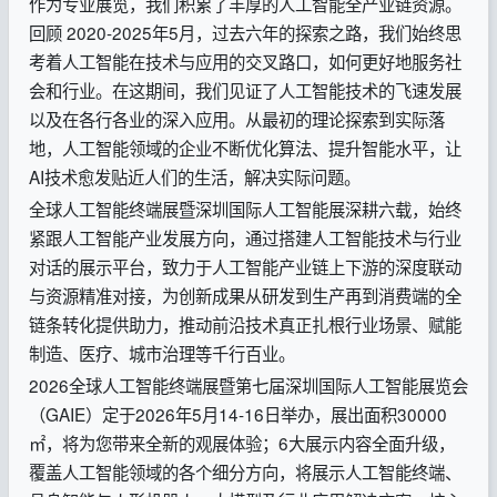
作为专业展览，我们积累了丰厚的人工智能全产业链资源。
回顾 2020-2025年5月，过去六年的探索之路，我们始终思
考着人工智能在技术与应用的交叉路口，如何更好地服务社
会和行业。在这期间，我们见证了人工智能技术的飞速发展
以及在各行各业的深入应用。从最初的理论探索到实际落
地，人工智能领域的企业不断优化算法、提升智能水平，让
AI技术愈发贴近人们的生活，解决实际问题。
全球人工智能终端展暨深圳国际人工智能展深耕六载，始终
紧跟人工智能产业发展方向，通过搭建人工智能技术与行业
对话的展示平台，致力于人工智能产业链上下游的深度联动
与资源精准对接，为创新成果从研发到生产再到消费端的全
链条转化提供助力，推动前沿技术真正扎根行业场景、赋能
制造、医疗、城市治理等千行百业。
2026全球人工智能终端展暨第七届深圳国际人工智能展览会
（GAIE）定于2026年5月14-16日举办，展出面积30000
㎡，将为您带来全新的观展体验；6大展示内容全面升级，
覆盖人工智能领域的各个细分方向，将展示人工智能终端、