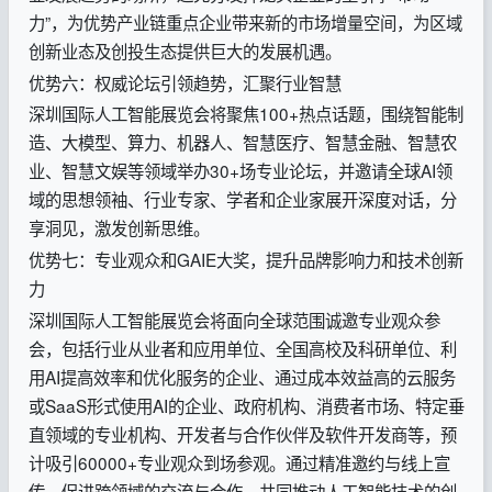
力”，为优势产业链重点企业带来新的市场增量空间，为区域
创新业态及创投生态提供巨大的发展机遇。
优势六：权威论坛引领趋势，汇聚行业智慧
深圳国际人工智能展览会将聚焦100+热点话题，围绕智能制
造、大模型、算力、机器人、智慧医疗、智慧金融、智慧农
业、智慧文娱等领域举办30+场专业论坛，并邀请全球AI领
域的思想领袖、行业专家、学者和企业家展开深度对话，分
享洞见，激发创新思维。
优势七：专业观众和GAIE大奖，提升品牌影响力和技术创新
力
深圳国际人工智能展览会将面向全球范围诚邀专业观众参
会，包括行业从业者和应用单位、全国高校及科研单位、利
用AI提高效率和优化服务的企业、通过成本效益高的云服务
或SaaS形式使用AI的企业、政府机构、消费者市场、特定垂
直领域的专业机构、开发者与合作伙伴及软件开发商等，预
计吸引60000+专业观众到场参观。通过精准邀约与线上宣
传，促进跨领域的交流与合作，共同推动人工智能技术的创