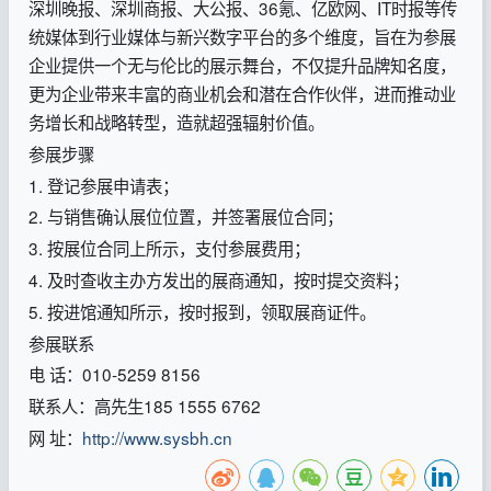
深圳晚报、深圳商报、大公报、36氪、亿欧网、IT时报等传
统媒体到行业媒体与新兴数字平台的多个维度，旨在为参展
企业提供一个无与伦比的展示舞台，不仅提升品牌知名度，
更为企业带来丰富的商业机会和潜在合作伙伴，进而推动业
务增长和战略转型，造就超强辐射价值。
参展步骤
1. 登记参展申请表；
2. 与销售确认展位位置，并签署展位合同；
3. 按展位合同上所示，支付参展费用；
4. 及时查收主办方发出的展商通知，按时提交资料；
5. 按进馆通知所示，按时报到，领取展商证件。
参展联系
电 话：010-5259 8156
联系人：高先生185 1555 6762
网 址：
http://www.sysbh.cn