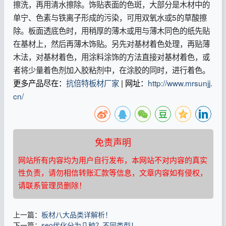
擦洗，再用清水擦除。饰贴表面的色斑，大部分是木材中的
单宁、色素与铁离子形成的污染，可用双氧水或5的草酸擦
除。板面透底色时，用稍厚的薄木或用与薄木同色的纸先贴
在基材上，然后再薄木饰贴。另先对基材着色处理，再贴薄
木法，对基材着色，用涂料涂饰的方法直接对基材着色，或
者将少量着色剂加入胶粘剂中，在涂胶的同时，进行着色。
更多产品尽在：
抗倍特板材厂家
| 网址：
http://www.mrsunjj.
cn/
免责声明
网站所有内容均为用户自行发布，本网站不对内容的真实
性负责，请勿相信转账汇款等信息，文章内容如有侵权，
请联系管理员删除！
上一篇：
板材八大品类详解析！
下一篇：
seo优化分为几种？不同类型！