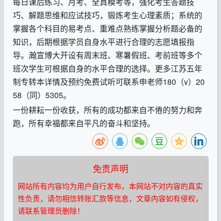
每日课后练习、月考、全真模考等，强化考生答题技
巧、解题思维和应试技巧，锻炼考生心理素质；系统的
掌握各个科目的易考点、重难点熟练掌握分析题必备的
知识，后期根据学员自身水平进行合理的志愿填报指
导。瀚宣博大开设有周末班、寒暑假班、考前班等多个
班次学生可根据自身的水平合理的选择。更多
江苏五年
制专转本详情及预约免费试听可联系
申老师
180
（
v
）
20
58
（同）
5305
。
一份耕耘一份收获，所有的成功都来自不倦的努力和奔
跑，所有幸福都来自平凡的奋斗和坚持。
免责声明
网站所有内容均为用户自行发布，本网站不对内容的真实
性负责，请勿相信转账汇款等信息，文章内容如有侵权，
请联系管理员删除！