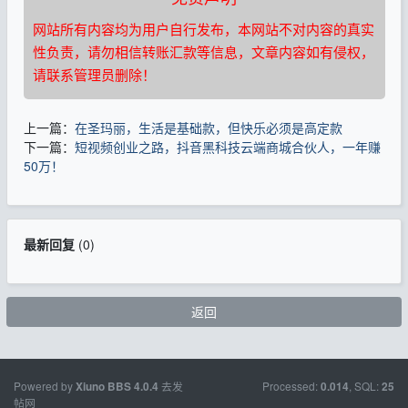
网站所有内容均为用户自行发布，本网站不对内容的真实
性负责，请勿相信转账汇款等信息，文章内容如有侵权，
请联系管理员删除！
上一篇：
在圣玛丽，生活是基础款，但快乐必须是高定款
下一篇：
短视频创业之路，抖音黑科技云端商城合伙人，一年赚
50万！
最新回复
(
0
)
返回
Powered by
去发
Processed:
, SQL:
Xiuno BBS
4.0.4
0.014
25
帖网