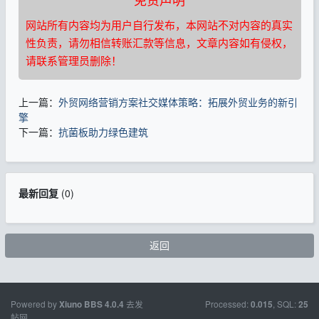
网站所有内容均为用户自行发布，本网站不对内容的真实
性负责，请勿相信转账汇款等信息，文章内容如有侵权，
请联系管理员删除！
上一篇：
外贸网络营销方案社交媒体策略：拓展外贸业务的新引
擎
下一篇：
抗菌板助力绿色建筑
最新回复
(
0
)
返回
Powered by
去发
Processed:
, SQL:
Xiuno BBS
4.0.4
0.015
25
帖网