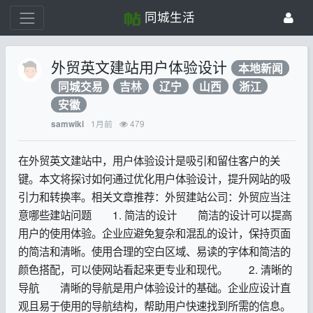
同城生活
外贸英文建站用户体验设计
本地新闻
同城交易
吉林
辽宁
山西
浙江
安徽
1月前
479
samwiki
在外贸英文建站中，用户体验设计是吸引和留住客户的关
键。本文将探讨如何通过优化用户体验设计，提升网站的吸
引力和转换率。相关文章推荐：外贸建站公司：外贸应当注
意哪些建站问题 1. 简洁的设计 简洁的设计可以提高
用户的使用体验。企业应避免复杂和混乱的设计，保持页面
的简洁和清晰。使用合理的空白区域、易读的字体和简洁的
颜色搭配，可以使网站看起来更专业和现代。 2. 清晰的
导航 清晰的导航是用户体验设计的基础。企业应设计直
观且易于使用的导航结构，帮助用户快速找到所需的信息。