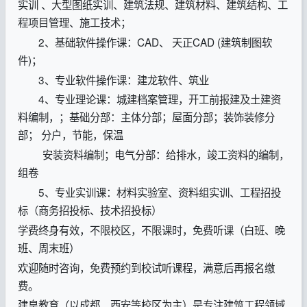
实训 、大型图纸实训、建筑法规、建筑材料、建筑结构、工
程项目管理、施工技术；
2、基础软件操作课：CAD、 天正CAD (建筑制图软
件)；
3、专业软件操作课：建龙软件、筑业
4、专业理论课：城建档案管理，开工前报建及土建资
料编制，；基础分部：主体分部；屋面分部；装饰装修分
部； 分户，节能，保温
安装资料编制；电气分部：给排水，竣工资料的编制，
组卷
5、专业实训课：材料实验室、资料组实训、工程招投
标（商务招投标、技术招投标）
学费终身有效，不限校区，不限课时，免费听课（白班、晚
班、周末班）
欢迎随时咨询，免费预约到校试听课程，满意后再报名缴
费。
建皇教育（以成都、西安等校区为主）是专注建筑工程领域