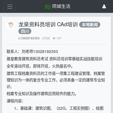
同城生活
龙泉资料员培训 CAd培训
本地新闻
四川
2月前
187
L13028192353
联系人：刘老师13028192353
建皇教育建筑资料员考试 资料员培训零基础实战技能培训
全年滚动开班，即将开班，火热报名中。
建筑工程档案资料员的工作是一项集工程建设管理、档案管
理知识为一体的复合专业工作，必须具备一定的建筑专业知
识、
档案专业知识及操作建筑应用软件的能力。
课程内容：
1、基础课：建筑识图、（22G、工程实例图）、绘图