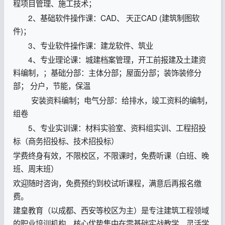
程项目管理、施工技术；
2、基础软件操作课：CAD、 天正CAD (建筑制图软
件)；
3、专业软件操作课：建龙软件、筑业
4、专业理论课：城建档案管理，开工前报建及土建资
料编制，；基础分部：主体分部；屋面分部；装饰装修分
部； 分户，节能，保温
安装资料编制；电气分部：给排水，竣工资料的编制，
组卷
5、专业实训课：材料实验室、资料组实训、工程招投
标（商务招投标、技术招投标）
学费终身有效，不限校区，不限课时，免费听课（白班、晚
班、周末班）
欢迎随时咨询，免费预约到校试听课程，满意后再报名缴
费。
建皇教育（以成都、西安等校区为主）是专注建筑工程领域
的职业培训机构，核心优势集中在零基础实战教学、灵活学