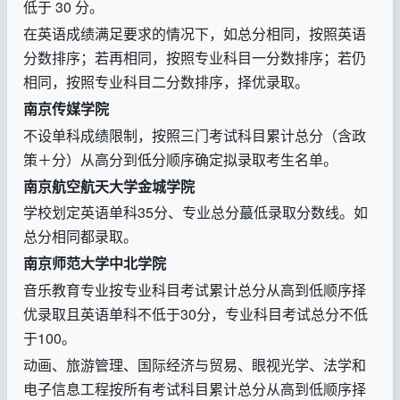
低于
30
分。
在英语成绩满足要求的情况下，如总分相同，按照英语
分数排序；若再相同，按照专业科目一分数排序；若仍
相同，按照专业科目二分数排序，择优录取。
南京传媒学院
不设单科成绩限制，按照三门考试科目累计总分（含政
策
＋分
）从高分到低分顺序确定拟录取考生名单。
南京航空航天大学金城学院
学校划定英语单科
35
分、专业总分
蕞
低录取分数线。如
总分相同
都
录取。
南京师范大学中北学院
音乐教育专业按专业科目考试累计总分从高到低顺序择
优录取且英语单科不低于
30
分，专业科目考试总分不低
于
100
。
动画、旅游管理、国际经济与贸易、眼视光学、法学和
电子信息工程按所有考试科目累计总分从高到低顺序择