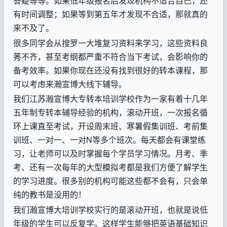
答疑等等。如果低年级报名后发现机构不适合自己，还
有时间调整；如果等到第五年才发现不合适，那就真的
来不及了。
很多同学会从搜罗一大堆复习资料来学习，这些资料良
莠不齐，甚至考纲都严重不符合当下考试，会影响你的
备考效率。如果你现在还没有找到很好的转本课程，那
可以考虑来瀚宣博大线下辅导。
我们江苏瀚宣博大专转本培训学校作为一家有着十几年
五年制专转本辅导经验的机构，滚动开班，一次报名循
环上课直至考试，开设周末班、寒暑假集训班、考前集
训班、一对一、一对
N
等多个班次。每天都会有课堂练
习，让老师可以及时掌握每个学员学习情况。月考、季
考、还有一次每年的大型模拟考都是我们方便了解学生
的学习进度。很多别的机构可能这些都不会有，只会单
纯的教书是没用的！
我们瀚宣博大培训学校实行的是滚动开班，也就是说低
年级的学生可以反复学。这样学生能够把英语基础知识