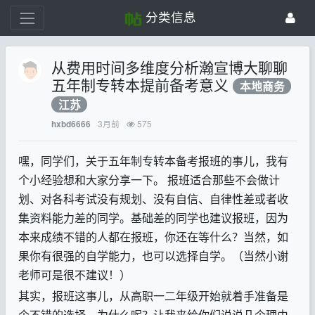
分类信息
从费用时间多维度分析瀚宣博大聊聊
五年制专转本提前备考意义
本地商务
江苏
3月前
575
hxbd6666
嘿，同学们，关于五年制专转本备考报班的事儿，我有
个小经验想和大家分享一下。
报班适合那些不会做计
划、对各科考试没有规划、没有自信、自律性差或者收
集资料能力差的同学。基础差的同学也建议报班，因为
本来成绩不错的人都在报班，你还在等什么？当然，如
果你有很强的自学能力，也可以选择自学。（当然小谢
老师可是很不建议！）
其实，报班这事儿，从高职一二年级开始就着手准备是
个不错的选择。为什么呢？让我来给你们说说几个理由