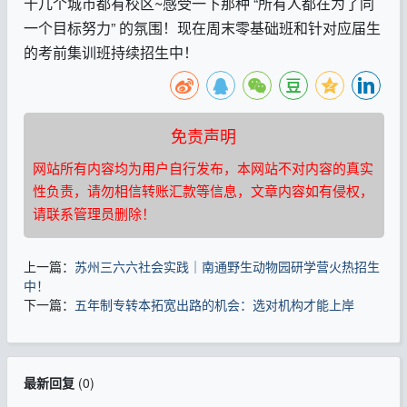
十几个城市都有校区
~
感受一下那种
“
所有人都在为了同
一个目标努力
”
的氛围！现在周末零基础班和针对应届生
的考前集训班持续招生中！
免责声明
网站所有内容均为用户自行发布，本网站不对内容的真实
性负责，请勿相信转账汇款等信息，文章内容如有侵权，
请联系管理员删除！
上一篇：
苏州三六六社会实践｜南通野生动物园研学营火热招生
中！
下一篇：
五年制专转本拓宽出路的机会：选对机构才能上岸
最新回复
(
0
)