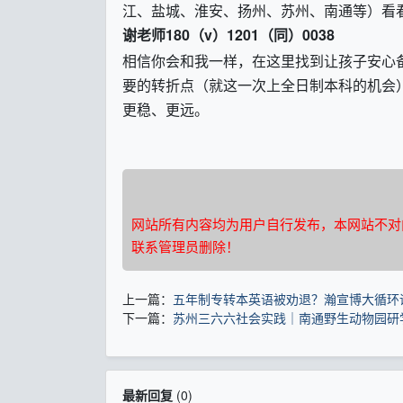
江、盐城、淮安、扬州、苏州、南通等）看
谢老师
180
（
v
）
1201
（同）
0038
相信你会和我一样，在这里找到让孩子安心
要的转折点（就这一次上全日制本科的机会
更稳、更远。
网站所有内容均为用户自行发布，本网站不对
联系管理员删除！
上一篇：
五年制专转本英语被劝退？瀚宣博大循环
下一篇：
苏州三六六社会实践｜南通野生动物园研
最新回复
(
0
)