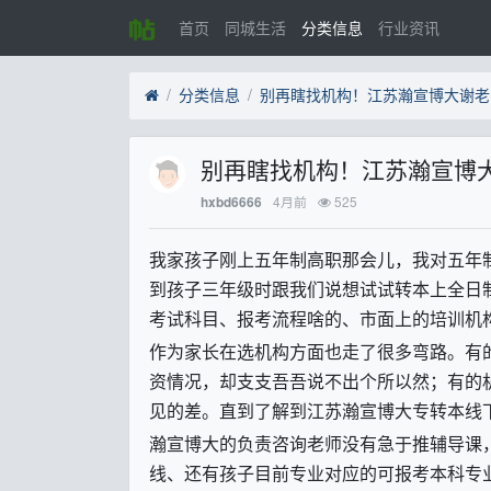
首页
同城生活
分类信息
行业资讯
分类信息
别再瞎找机构！江苏瀚宣博大谢老
别再瞎找机构！江苏瀚宣博
4月前
525
hxbd6666
我家孩子刚上五年制高职那会儿，我对五年
到孩子三年级时跟我们说想试试转本上全日
考试科目、报考流程啥的、市面上的培训机
作为家长在选机构方面也走了很多弯路。有
资情况，却支支吾吾说不出个所以然；有的
见的差。直到了解到江苏瀚宣博大专转本线
瀚宣博大的负责咨询老师没有急于推辅导课
线、还有孩子目前专业对应的可报考本科专