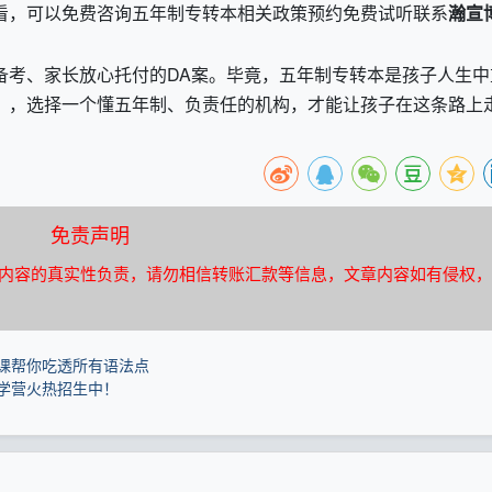
看，可以免费咨询五年制专转本相关政策预约免费试听联系
瀚宣
备考、家长放心托付的
DA
案。毕竟，五年制专转本是孩子人生中
），选择一个懂五年制、负责任的机构，才能让孩子在这条路上
免责声明
内容的真实性负责，请勿相信转账汇款等信息，文章内容如有侵权，
课帮你吃透所有语法点
学营火热招生中！