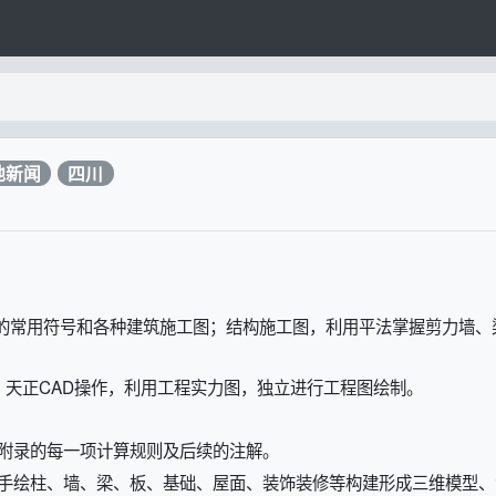
地新闻
四川
工图的常用符号和各种建筑施工图；结构施工图，利用平法掌握剪力墙、
基础、天正CAD操作，利用工程实力图，独立进行工程图绘制。
：
附录的每一项计算规则及后续的注解。
件手绘柱、墙、梁、板、基础、屋面、装饰装修等构建形成三维模型、