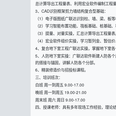
总计算导出工程量表、利用宏业软件编制工程
3、CAD识别框架剪力墙结构复合型基础：
（1）电子版图纸广联达识别柱、墙、梁、板等
（2）学习智能布置功能、筏板基础、桩基础、
（3）提量、对量实操，汇总计算导出工程量表
（4）宏业软件组价实操，学习暂列金、暂估价
4、复合地下室工程广联达实操，掌握地下室各
5、人防地下室实操：广联达软件新建人防各
的搭接与锚固，讲解人防各个分部。
6、精装修造价与招投标课程。
三、培训班次：
白班 周一到周五 9.00-17.00
晚班 周一到周五 19.00-21.00
周末班 周六 周日 9.00-17.00
四、授课老师：具有多年现场工作经验，理论