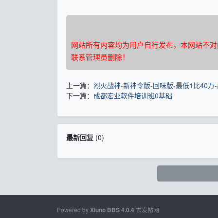
网站所有内容均为用户自行发布，本网站不对
联系管理员删除！
上一篇：
烈火战神-新神令版-回味版-最低1比40万
下一篇：
成都宏业软件培训班0基础
最新回复
(
0
)
Powered by
去发帖网
Xiuno BBS
4.0.4