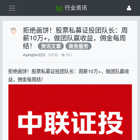
行业资讯
拒绝画饼！股票私募证投团队长：周
薪10万+，做团队赢收益，佣金每周
结！
资讯文章
商务服务
9月前
261
Apingfan222
拒绝画饼！股票私募证投团队长：周薪10万+，做团队赢收
益，佣金每周结！