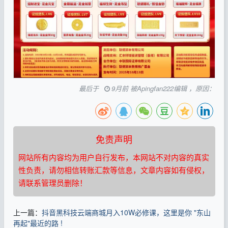
最后于
9月前 被Apingfan222编辑 ，原因：
免责声明
网站所有内容均为用户自行发布，本网站不对内容的真实
性负责，请勿相信转账汇款等信息，文章内容如有侵权，
请联系管理员删除！
上一篇：
抖音黑科技云端商城月入10W必修课，这里是你 "东山
再起"最近的路 !