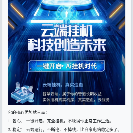
它的核心优势就三点：
1. 省心： 一键开启，完全挂机，不耽误你正常工作生活。
2. 稳定： 云端运行，不断电、不掉线，比自家电脑稳定多了。