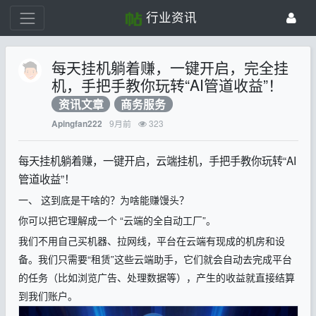
行业资讯
每天挂机躺着赚，一键开启，完全挂
机，手把手教你玩转“AI管道收益”！
资讯文章
商务服务
9月前
323
Apingfan222
每天挂机躺着赚，一键开启，云端挂机，手把手教你玩转“AI
管道收益”！
一、 这到底是干啥的？为啥能赚馒头？
你可以把它理解成一个 “云端的全自动工厂”。
我们不用自己买机器、拉网线，平台在云端有现成的机房和设
备。我们只需要“租赁”这些云端助手，它们就会自动去完成平台
的任务（比如浏览广告、处理数据等），产生的收益就直接结算
到我们账户。