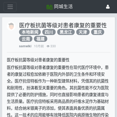
同城生活
医疗板抗菌等级对患者康复的重要性
本地新闻
四川
黑龙江
天津
重庆
云南
福建
10月前
330
samwiki
医疗板抗菌等级对患者康复的重要性
医疗板抗菌等级对患者康复的重要性在现代医疗环境中，患
者的康复过程愈加依赖于医院内外部的卫生条件和环境安
全。医疗抗倍特板作为一种新型建筑材料，凭借其的抗菌性
和耐用性，扮演着至关重要的角色。其抗菌性能不仅为医院
提供了必要的防护措施，同时也直接影响患者的康复速度与
生活质量。医疗抗倍特板采用高品质的纤维水泥作为基础材
料，结合纳米银离子的添加，使其表面具备优质的抗菌属
性。这一技术的应用能够有效降低医院内病原微生物的传染