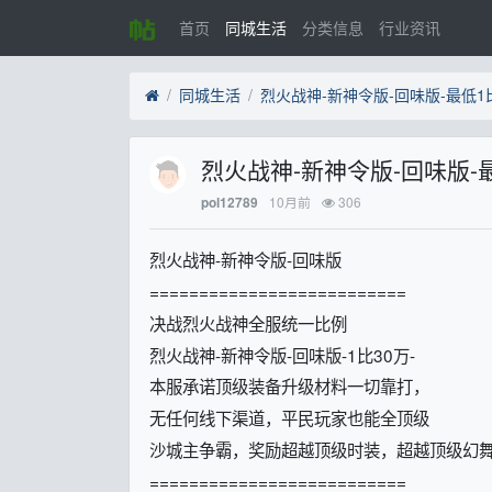
首页
同城生活
分类信息
行业资讯
同城生活
烈火战神-新神令版-回味版-最低1比
烈火战神-新神令版-回味版-最
10月前
306
pol12789
烈火战神-新神令版-回味版
==========================
决战烈火战神全服统一比例
烈火战神-新神令版-回味版-1比30万-
本服承诺顶级装备升级材料一切靠打，
无任何线下渠道，平民玩家也能全顶级
沙城主争霸，奖励超越顶级时装，超越顶级幻
==========================