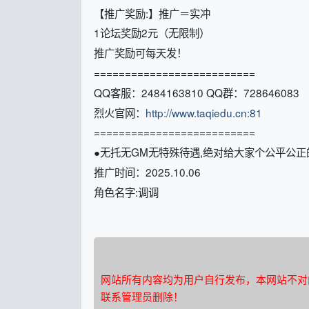
【推广奖励:】推广＝实冲
1论坛奖励2元（无限制）
推广奖励可每天发！
==========================
QQ客服：2484163810 QQ群：728646083
烈火官网：
http://www.taqiedu.cn:81
==========================
●无托无GM无特殊待遇,绝对给大家个公平公正
推广时间：2025.10.06
角色名字:调调
网站所有内容均为用户自行发布，本网站不对
联系管理员删除！