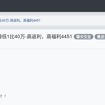
40万-高返利，高福利4451
低1比40万-高返利，高福利4451
聊天交友
黑龙
舞！！