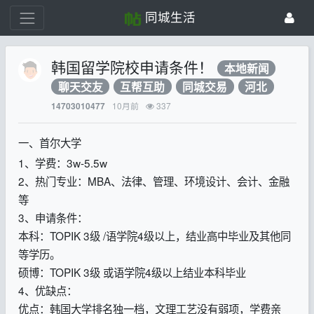
同城生活
韩国留学院校申请条件！
本地新闻
聊天交友
互帮互助
同城交易
河北
10月前
337
14703010477
一、首尔大学
1、学费：3w-5.5w
2、热门专业：MBA、法律、管理、环境设计、会计、金融
等
3、申请条件：
本科：TOPIK 3级 /语学院4级以上，结业高中毕业及其他同
等学历。
硕博：TOPIK 3级 或语学院4级以上结业本科毕业
4、优缺点：
优点：韩国大学排名独一档，文理工艺没有弱项，学费亲