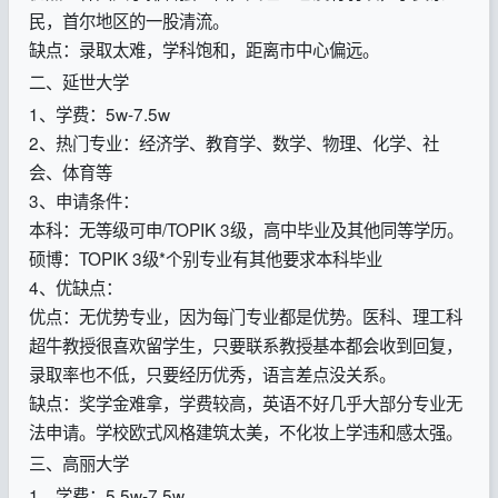
民，首尔地区的一股清流。
缺点：录取太难，学科饱和，距离市中心偏远。
二、延世大学
1、学费：5w-7.5w
2、热门专业：经济学、教育学、数学、物理、化学、社
会、体育等
3、申请条件：
本科：无等级可申/TOPIK 3级，高中毕业及其他同等学历。
硕博：TOPIK 3级*个别专业有其他要求本科毕业
4、优缺点：
优点：无优势专业，因为每门专业都是优势。医科、理工科
超牛教授很喜欢留学生，只要联系教授基本都会收到回复，
录取率也不低，只要经历优秀，语言差点没关系。
缺点：奖学金难拿，学费较高，英语不好几乎大部分专业无
法申请。学校欧式风格建筑太美，不化妆上学违和感太强。
三、高丽大学
1、学费：5.5w-7.5w