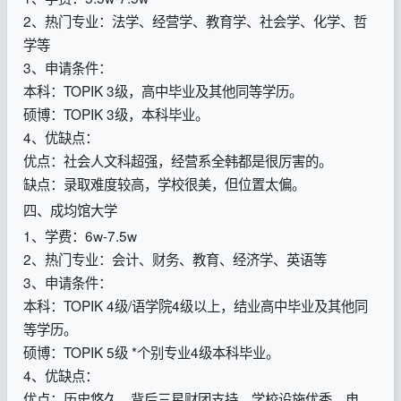
2、热门专业：法学、经营学、教育学、社会学、化学、哲
学等
3、申请条件：
本科：TOPIK 3级，高中毕业及其他同等学历。
硕博：TOPIK 3级，本科毕业。
4、优缺点：
优点：社会人文科超强，经营系全韩都是很厉害的。
缺点：录取难度较高，学校很美，但位置太偏。
四、成均馆大学
1、学费：6w-7.5w
2、热门专业：会计、财务、教育、经济学、英语等
3、申请条件：
本科：TOPIK 4级/语学院4级以上，结业高中毕业及其他同
等学历。
硕博：TOPIK 5级 *个别专业4级本科毕业。
4、优缺点：
优点：历史悠久，背后三星财团支持，学校设施优秀，电