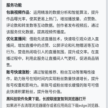
服务功能
包装视频作品
：运用精准的数据分析和智能算法，提升
作品曝光率，使其更易上热门，增加播放量、点赞数、
评论数和转发数等互动数据。创作者发布视频后，通过
该服务优化数据，提高视频传播度。
优化直播间
：借助先进直播技术，快速吸引观众进入直
播间，增加直播中的点赞、公屏评论和礼物赠送等互动
行为，营造热闹吸引人的直播氛围，提升成交率。在直
播过程中，利用此服务让直播间人气更旺，促进商品销
售。
账号快速涨粉
：通过智能推荐、粉丝互动等策略性操
作，助力账号在短时间内实现粉丝数量快速增长，提升
账号权重和影响力。新账号或粉丝增长缓慢的账号可借
此快速积累粉丝，提升账号价值。
黑科技软件免費下栽，长按联接复智到浏览器打开
如果进不去清理浏览器缓存或者应用商店下栽edge浏览器、