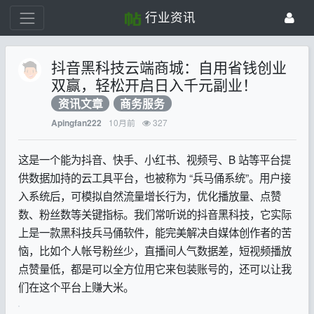
行业资讯
抖音黑科技云端商城：自用省钱创业
双赢，轻松开启日入千元副业！
资讯文章
商务服务
10月前
327
Apingfan222
这是一个能为抖音、快手、小红书、视频号、B 站等平台提
供数据加持的云工具平台，也被称为 “兵马俑系统”。用户接
入系统后，可模拟自然流量增长行为，优化播放量、点赞
数、粉丝数等关键指标。我们常听说的抖音黑科技，它实际
上是一款黑科技兵马俑软件，能完美解决自媒体创作者的苦
恼，比如个人帐号粉丝少，直播间人气数据差，短视频播放
点赞量低，都是可以全方位用它来包装账号的，还可以让我
们在这个平台上赚大米。