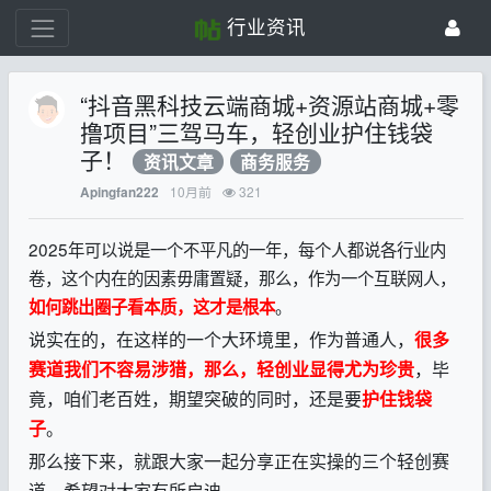
行业资讯
“抖音黑科技云端商城+资源站商城+零
撸项目”三驾马车，轻创业护住钱袋
子！
资讯文章
商务服务
10月前
321
Apingfan222
2025年可以说是一个不平凡的一年，每个人都说各行业内
卷，这个内在的因素毋庸置疑，那么，作为一个互联网人，
。
如何跳出圈子看本质，这才是根本
说实在的，在这样的一个大环境里，作为普通人，
很多
赛道我们不容易涉猎，那么，轻创业显得尤为珍贵
，毕
竟，咱们老百姓，期望突破的同时，还是要
护住钱袋
子
。
那么接下来，就跟大家一起分享正在实操的三个轻创赛
道，希望对大家有所启迪。