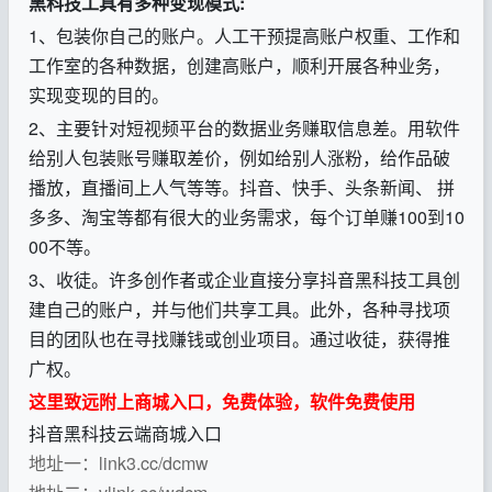
黑科技工具有多种变现模式:
1、包装你自己的账户。人工干预提高账户权重、工作和
工作室的各种数据，创建高账户，顺利开展各种业务，
实现变现的目的。
2、主要针对短视频平台的数据业务赚取信息差。用软件
给别人包装账号赚取差价，例如给别人涨粉，给作品破
播放，直播间上人气等等。抖音、快手、头条新闻、 拼
多多、淘宝等都有很大的业务需求，每个订单赚100到10
00不等。
3、收徒。许多创作者或企业直接分享抖音黑科技工具创
建自己的账户，并与他们共享工具。此外，各种寻找项
目的团队也在寻找赚钱或创业项目。通过收徒，获得推
广权。
这里致远附上商城入口，免费体验，软件免费使用
抖音黑科技云端商城入口
地址一：link3.cc/dcmw