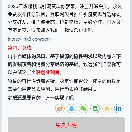
2025年想赚钱或引流变现你就来，注册开通会员，永久
免费发布任意项目，互联网项目推广引流变现首选app。
分享好友，推广佣金高，拉新奖励，星级分红，日入过
万不是梦，快来加入我们一起快乐赚米吧。
https://link3.cc/wdcm
第四、总结
出于
自媒体的风口、基于资源的隐性需求以及内卷之下
的省钱攻略和消费分享经济的基础
。致远强烈建议你可
以尝试这些个
轻创业项目
。
项目的可行性毋庸置疑，决定你能否分一杯羹的前提是
需要你用智慧去评测，用行动去换取结果...
梦想还是要有的，万一实现了呢！
免责声明