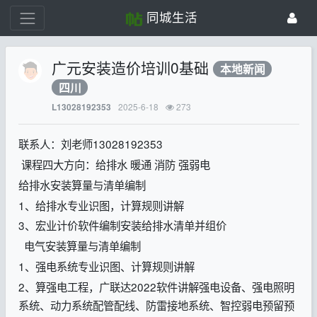
同城生活
广元安装造价培训0基础
本地新闻
四川
2025-6-18
273
L13028192353
联系人：刘老师13028192353
课程四大方向：给排水 暖通 消防 强弱电
给排水安装算量与清单编制
1、给排水专业识图，计算规则讲解
3、宏业计价软件编制安装给排水清单并组价
电气安装算量与清单编制
1、强电系统专业识图、计算规则讲解
2、算强电工程，广联达2022软件讲解强电设备、强电照明
系统、动力系统配管配线、防雷接地系统、智控弱电预留预