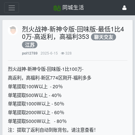
同城生活
烈火战神-新神令版-回味版-最低1比4
0万-高返利，高福利353
聊天交友
江苏
2025-6-15
328
pol12789
烈火战神-新神令版-回味版-1比100万-
高返利，高福利-新区774区刚开-福利多多
单笔提取100W以上 - 20％
单笔提取500W以上 - 40％
单笔提取1000W以上 - 50％
单笔提取2000W以上 - 60％
单笔提取5000W以上 - 80％
注：提取了返利自动到账背包，请注意查看！