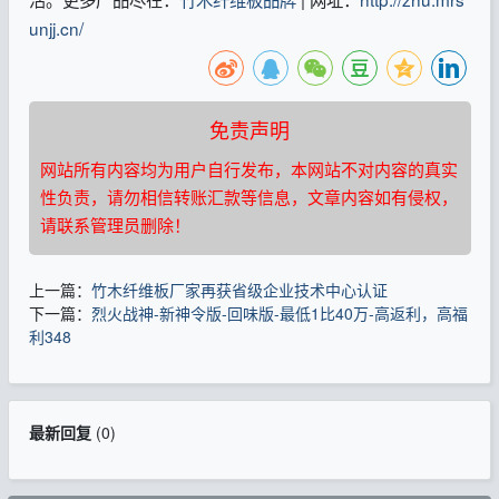
unjj.cn/
免责声明
网站所有内容均为用户自行发布，本网站不对内容的真实
性负责，请勿相信转账汇款等信息，文章内容如有侵权，
请联系管理员删除！
上一篇：
竹木纤维板厂家再获省级企业技术中心认证
下一篇：
烈火战神-新神令版-回味版-最低1比40万-高返利，高福
利348
最新回复
(
0
)