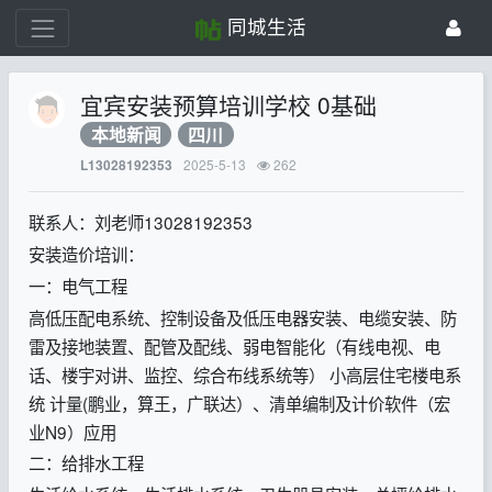
同城生活
宜宾安装预算培训学校 0基础
本地新闻
四川
2025-5-13
262
L13028192353
联系人：刘老师13028192353
安装造价培训：
一：电气工程
高低压配电系统、控制设备及低压电器安装、电缆安装、防
雷及接地装置、配管及配线、弱电智能化（有线电视、电
话、楼宇对讲、监控、综合布线系统等） 小高层住宅楼电系
统 计量(鹏业，算王，广联达）、清单编制及计价软件（宏
业N9）应用
二：给排水工程