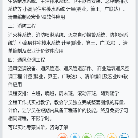
生活给水系统、生活排水系统、卫生器具安装、总坪给排水
系统等 小高层住宅楼水系统 计量(鹏业，算王，广联达）、
清单编制及宏业N9软件应用
三：消防工程
消火栓系统、消防喷淋系统、火灾自动报警系统、防排烟系
统等 小高层住宅楼水系统 计量(鹏业，算王，广联达）、清
单编制及宏业计价软件应用
四：通风空调工程
通风空调设备、通风管道、通风管道部件、 商业建筑通风空
调工程 计量(鹏业，算王，广联达）、清单编制及宏业N9软
件应用
课程安排：白班，晚班，周末班，滚动开班，随到随学
全程工作式实战教学，教会学员独立完成整套图纸的算量、
计价，让学员在短期内具备工程造价的技能。终身免费学习
相同课程，不限学时。
可以实地考察试听，咨询了解