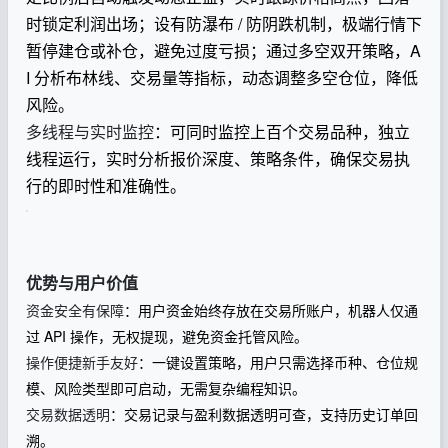
时锁定利润出场；设有防瀑布 / 防阴跌机制，极端行情下
暂停建仓或补仓，避免过度亏损；通过多空双开策略，A
I 分析布林线、交易量等指标，动态调整多空仓位，降低
风险。
多线程与实时监控
：可同时监控上百个交易品种，独立
线程运行，实时分析报价深度、策略条件，确保交易执
行的即时性和准确性。
优势与用户价值
资金安全有保障
：用户资金始终存放在交易所账户，机器人仅通
过 API 操作，无权提现，避免资金托管风险。
操作便捷新手友好
：一键设置策略，用户只需选择币种、仓位规
模、风险类型即可启动，无需复杂编程知识。
交易数据透明
：交易记录与盈利数据透明可查，支持历史订单回
溯。