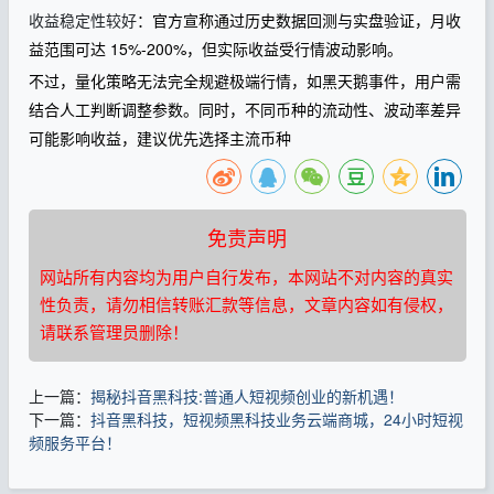
收益稳定性较好
：官方宣称通过历史数据回测与实盘验证，月收
益范围可达 15%-200%，但实际收益受行情波动影响。
不过，量化策略无法完全规避极端行情，如黑天鹅事件，用户需
结合人工判断调整参数。
同时，不同币种的流动性、波动率差异
可能影响收益，建议优先选择主流币种
免责声明
网站所有内容均为用户自行发布，本网站不对内容的真实
性负责，请勿相信转账汇款等信息，文章内容如有侵权，
请联系管理员删除！
上一篇：
揭秘抖音黑科技:普通人短视频创业的新机遇！
下一篇：
抖音黑科技，短视频黑科技业务云端商城，24小时短视
频服务平台！