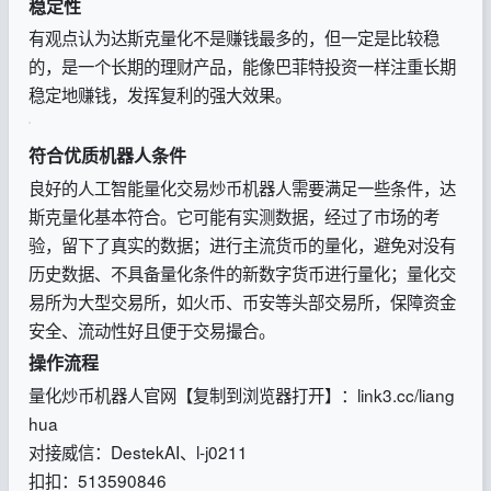
稳定性
有观点认为达斯克量化不是赚钱最多的，但一定是比较稳
的，是一个长期的理财产品，能像巴菲特投资一样注重长期
稳定地赚钱，发挥复利的强大效果。
符合优质机器人条件
良好的人工智能量化交易炒币机器人需要满足一些条件，达
斯克量化基本符合。它可能有实测数据，经过了市场的考
验，留下了真实的数据；进行主流货币的量化，避免对没有
历史数据、不具备量化条件的新数字货币进行量化；量化交
易所为大型交易所，如火币、币安等头部交易所，保障资金
安全、流动性好且便于交易撮合。
操作流程
量化炒币机器人官网【复制到浏览器打开】：link3.cc/liang
hua
对接威信：DestekAI、l-j0211
扣扣：513590846