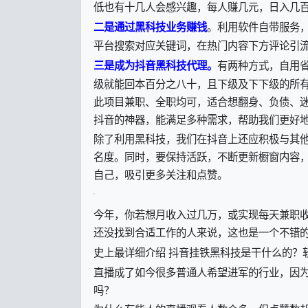
低也有十几人会感兴趣，每人赚几元，日入几
。利用软件自带服务
二是通过黑科技业务赚钱
平台搜索对应关键词，在热门内容下方评论引
有两种方式，自用
三是成为抖音黑科技代理。
级就能回本百分之八十，且下级及下下级的所
此项目兼职、全职均可，适合想翻身、负债、
抖音的神器，能满足多种需求，帮助我们更好地
除了利用黑科技，我们在抖音上还应积极与其
名度。同时，要保持活跃，不断更新橱窗内容
自己，吸引更多关注和点赞。
今年，你若想月收入过几万，或实现每天兼职收
还没找到合适工作的人来说，这也是一个不错
史上最详细介绍 抖音挂铁黑科技是干什么的？
直播成了如今很多普通人希望进军的行业，因
吗？