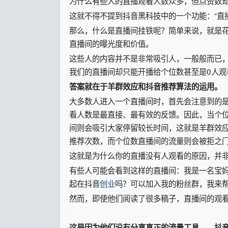
为什么有些人的直播观看人数众多，但点赞数
这就不得不提到抖音黑科技中的一个功能：“直
那么，什么是直播间挂铁呢？简单来说，就是
直播间的曝光度和价值。
这些人的内容并不是非常吸引人，一般般而已
我们的直播间却只能开播给个位数甚至是0人观
答案就在于羊群效应和抖音推荐算法的运用。
大多数人进入一个直播间时，首先会注意到的
看人数是最直接、最有效的反馈。因此，当个
间则会吸引大家停留较长时间，这就是羊群效
推荐次数，而个位数直播间的流量则会被拒之
这就是为什么你的直播没有人观看的原因，并
有些人可能会看到这样的直播间：我是一名宝
起在抖音
创业
吗？可以加入我的粉丝群，我来
然而，即使他们阅读了很多稿子，直播间的观
这是因为他们没有分享真正的流量工具——抖