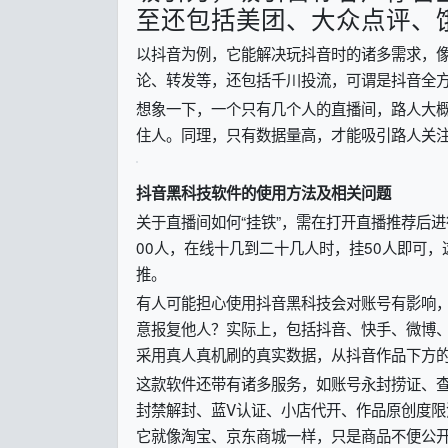
至还包括美团、大众点评、
以抖音为例，它能解决玩抖音时的诸多需求，
论、转发等，还包括千川投流，可谓是抖音全
想象一下，一个只有几个人的直播间，路人大
住人。同理，只有数据量高，才能吸引路人关
抖音黑科技软件的使用方法及相关问题
关于直播间如何“挂铁”，需在打开直播推荐后
00人，在线十几到二十几人时，挂50人即可，
推。
有人可能担心使用抖音黑科技会对账号有影响
意报复他人？实际上，包括抖音、快手、微博
采用真人真机刷的真实数据，从抖音作品下方
这款软件还带有诸多服务，如账号永封捞证、查
封禁解封、蓝V认证、小店代开、作品原创度
它就像淘宝、京东商城一样，只是商品不便公