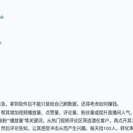
pk
k
着急，拿到软件后不能只是给自己刷数据，还得考虑如何赚钱。
，帮其增加视频播放量、点赞量、评论量、粉丝量或提升直播间人气
涨粉”“播放量”等关键词，从热门视频评论区筛选潜在客户，再点开其
，然后评论告知，让其感受冲击从而产生兴趣。每天找100人，转化