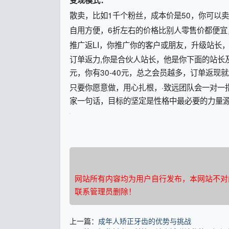
变现模式：
散卖，比如1千个粉丝，成本价是50，你可以卖
自用方便，6折左右的价格比别人零售价都便宜
推广返LI，你推广你的客户或朋友，升级站长，
订单返力,你是合伙人站长，他是你下面的站长及
元，你有30-40元，总之会员越多，订单返现
只要你愿意做，用心扎根，·致远团队会一对一
家一句话，目标的坚定是性格中最必要的力量
网站所有内容均为用户自行发布，本网站不对
联系管理员删除！
上一篇：
成年人矫正牙齿的优势与挑战