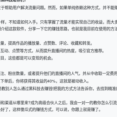
在于帮助用户解决流量问题。然而，如果单纯依赖这种方式，并不能
一样，不知道如何入手。只有掌握了流量才能实现自己的收益，而大
细介绍这款软件，分享一下它的赚钱思路，也就是我目前在使用的方
数量，提高作品的播放量、点赞数、评论、收藏和转发。
屏互动、点赞等方式，从而提升直播间的热度，吸引官方推荐。
项目，这些都是可以变现的机会。
关注、粉丝数量，或者提升他们的直播间的人气，并从中收取一定费
上下单后，你将获得其收益的40%，这就是被动收入。
就是教别人怎么通过黑科技去赚钱!把我的方式方法告诉你，去找到精准
源和渠道从哪里来?成为高级合伙人之后，我会一对一的教你怎么引流
备好了，这样傻瓜式的赚钱方式，可以说，你跟上就是赚了。