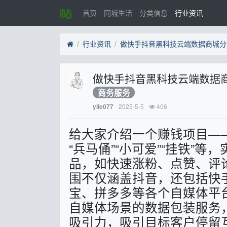
首页
同城生活
分类信息
行业资讯
行业资讯
做快手抖音黑科技云端数据商城分
做快手抖音黑科技云端数据
商务服务
2025-5-5
406
yile077
给大家介绍一个赚钱项目—
“兵马俑”“小可爱”“挂铁”
品，如快速涨粉、点赞、评
围不仅涵盖抖音，还包括快
宝、拼多多等各个自媒体平
自媒体场景的数据包装服务
吸引力，吸引目标客户停留