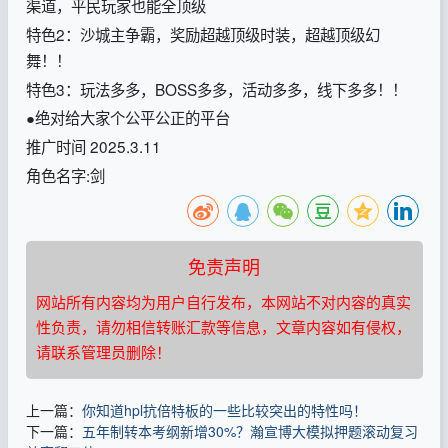
渠道，平民玩家也能全顶级
特色2：沙城主争霸，奖励超越顶级时装，超越顶级幻
舞！！
特色3：玩法多多，BOSS多多，活动多多，线下多多！！
●绝对给大家个公平公正的平台
推广时间 2025.3.11
角色名字:剑
免责声明
网站所有内容均为用户自行发布，本网站不对内容的真实
性负责，请勿相信转账汇款等信息，文章内容如有侵权，
请联系管理员删除！
上一篇：
你知道hpl抗倍特板的一些比较突出的特性吗！
下一篇：
五年制转本考纲新增30%？瀚宣博大模拟押题滚动复习