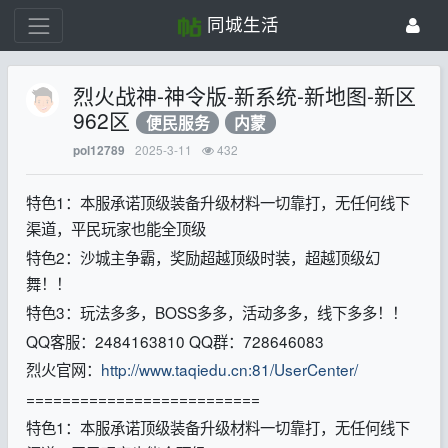
同城生活
烈火战神-神令版-新系统-新地图-新区
962区
便民服务
内蒙
2025-3-11
432
pol12789
特色1：本服承诺顶级装备升级材料一切靠打，无任何线下
渠道，平民玩家也能全顶级
特色2：沙城主争霸，奖励超越顶级时装，超越顶级幻
舞！！
特色3：玩法多多，BOSS多多，活动多多，线下多多！！
QQ客服：2484163810 QQ群：728646083
烈火官网：
http://www.taqiedu.cn:81/UserCenter/
==========================
特色1：本服承诺顶级装备升级材料一切靠打，无任何线下