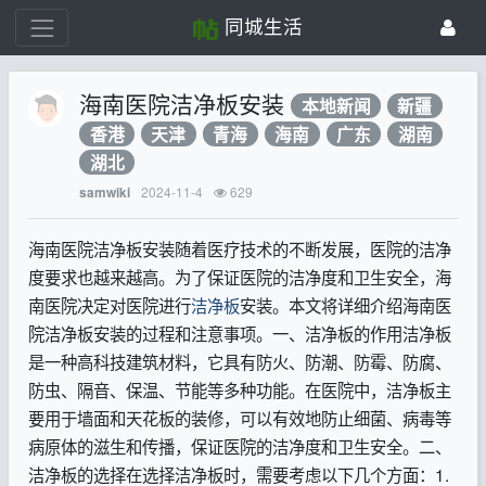
同城生活
海南医院洁净板安装
本地新闻
新疆
香港
天津
青海
海南
广东
湖南
湖北
2024-11-4
629
samwiki
海南医院洁净板安装随着医疗技术的不断发展，医院的洁净
度要求也越来越高。为了保证医院的洁净度和卫生安全，海
南医院决定对医院进行
洁净板
安装。本文将详细介绍海南医
院洁净板安装的过程和注意事项。一、洁净板的作用洁净板
是一种高科技建筑材料，它具有防火、防潮、防霉、防腐、
防虫、隔音、保温、节能等多种功能。在医院中，洁净板主
要用于墙面和天花板的装修，可以有效地防止细菌、病毒等
病原体的滋生和传播，保证医院的洁净度和卫生安全。二、
洁净板的选择在选择洁净板时，需要考虑以下几个方面：1.