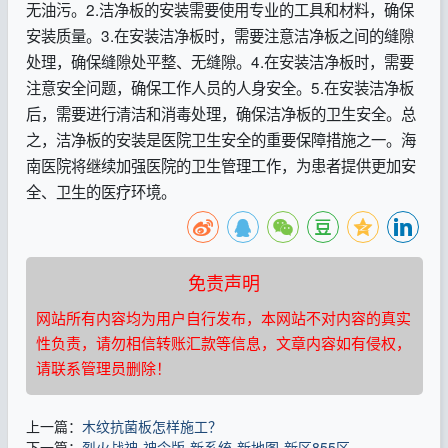
无油污。2.洁净板的安装需要使用专业的工具和材料，确保
安装质量。3.在安装洁净板时，需要注意洁净板之间的缝隙
处理，确保缝隙处平整、无缝隙。4.在安装洁净板时，需要
注意安全问题，确保工作人员的人身安全。5.在安装洁净板
后，需要进行清洁和消毒处理，确保洁净板的卫生安全。总
之，洁净板的安装是医院卫生安全的重要保障措施之一。海
南医院将继续加强医院的卫生管理工作，为患者提供更加安
全、卫生的医疗环境。
免责声明
网站所有内容均为用户自行发布，本网站不对内容的真实
性负责，请勿相信转账汇款等信息，文章内容如有侵权，
请联系管理员删除！
上一篇：
木纹抗菌板怎样施工？
下一篇：
烈火战神-神令版-新系统-新地图-新区855区