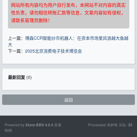
网站所有内容均为用户自行发布，本网站不对内容的真实
性负责，请勿相信转账汇款等信息，文章内容如有侵权，
请联系管理员删除！
上一篇：
博森CCR智能炒币机器人：在资本市场里风浪越大鱼越
大
下一篇：
2025北京消费电子技术博览会
最新回复
(
0
)
返回
Powered by
去发
Processed:
, SQL:
Xiuno BBS
4.0.4
0.015
25
帖网