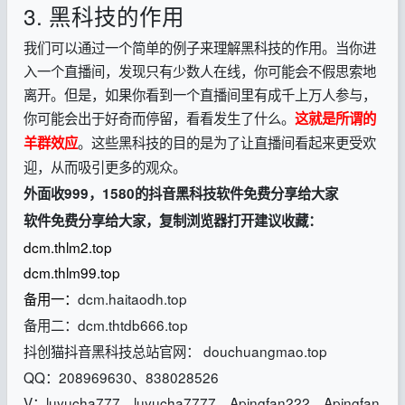
3. 黑科技的作用
我们可以通过一个简单的例子来理解黑科技的作用。当你进
入一个直播间，发现只有少数人在线，你可能会不假思索地
离开。但是，如果你看到一个直播间里有成千上万人参与，
你可能会出于好奇而停留，看看发生了什么。
这就是所谓的
。这些黑科技的目的是为了让直播间看起来更受欢
羊群效应
迎，从而吸引更多的观众。
外面收999，1580的抖音黑科技软件免费分享给大家
软件免费分享给大家，复制浏览器打开建议收藏：
dcm.thlm2.top
dcm.thlm99.top
备用一：
dcm.haitaodh.top
备用二：dcm.thtdb666.top
抖创猫抖音黑科技总站官网： douchuangmao.top
QQ：208969630、838028526
V：luyucha777、luyucha7777、Apingfan222、Apingfan