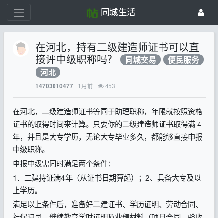
同城生活
在河北，持有二级建造师证书可以直
接评中级职称吗？
同城交易
便民服务
河北
1月前
453
14703010477
在河北，二级建造师证书等同于助理职称，年限就按照资格
证书的取得时间来计算。只要你的二级建造师证书取得满 4
年，并且是大专学历，无论大专毕业多久，都能够直接申报
中级职称。
申报中级需同时满足两个条件：
1、二建持证满4年（从证书日期算起）；2、具备大专及以
上学历。
满足以上条件后，准备好二建证书、学历证明、劳动合同、
社保记录、继续教育学时证明及业绩材料（项目合同、验收