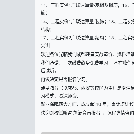
11、工程实例1广联达算量-基础及钢筋；12、
筋；
14、工程实例1广联达算量-装饰；15、工程实
结构；
17、工程实例2广联达算量-结构；18、工程实
实训
欢迎各位光临我们成都建皇实战造价、资料培
我们承诺：一次缴费终身免费学习， 不在收任何
后试听，
再做决定是否报名学习。
建皇教育（以成都、西安等校区为主）是专注
习模式、资深师资、
就业保障四大方面，成立超 10 年，累计培训
欢迎到校试听咨询 满意再报名 ，课程详情咨询