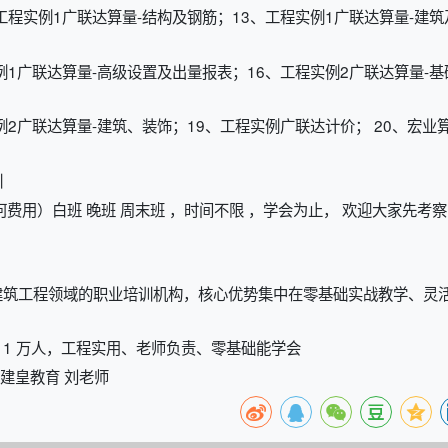
工程实例1广联达算量-结构及钢筋；13、工程实例1广联达算量-建筑
例1广联达算量-高级设置及出量报表；16、工程实例2广联达算量-基
例2广联达算量-建筑、装饰；19、工程实例广联达计价； 20、宏业
训
费用）白班 晚班 周末班 ，时间不限 ，学会为止， 欢迎大家先考察
建筑工程领域的职业培训机构，核心优势集中在零基础实战教学、灵
超 1 万人，工程实用、老师负责、零基础能学会
建皇教育 刘老师