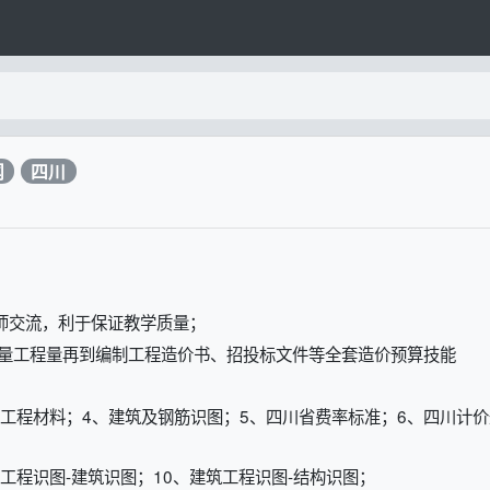
闻
四川
教师交流，利于保证教学质量；
测量工程量再到编制工程造价书、招投标文件等全套造价预算技能
、工程材料；4、建筑及钢筋识图；5、四川省费率标准；6、四川计价
工程识图-建筑识图；10、建筑工程识图-结构识图；