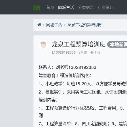
首页
同城生活
分类信息
行业资讯
同城生活
龙泉工程预算培训班
龙泉工程预算培训班
本地新
2月前
172
L13028192353
联系人：刘老师13028192353
建皇教育工程造价培训特色：
1、小班教学：每班15-20人，以方便学员与
2、模拟实训：采用实际工程图纸，从识图到
培训内容：
1、工程预算造价行业概况述2、工程费用；3
则
7、工程算量清单；8、四川定额规则；9、建筑