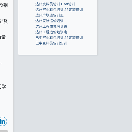
达州资料员培训 CAd培训
及钢
达州宏业软件培训 25定额培训
达州广联达培训班
础及
达州安装造价培训
达州工程预算培训班
达州工程造价培训班
算量
巴中宏业软件培训 25定额培训
巴中资料员培训实训
，
活学