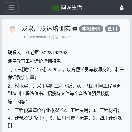
同城生活
龙泉广联达培训实操
本地新闻
四川
2月前
211
L13028192353
联系人：刘老师13028192353
建皇教育工程造价培训特色：
1、小班教学：每班15-20人，以方便学员与教师交流，利于
保证教学质量；
2、模拟实训：采用实际工程图纸，从识图到测量工程量再
到编制工程造价书、招投标文件等全套造价预算技能
培训内容：
1、工程预算造价行业概况述2、工程费用；3、工程材料；
4、建筑及钢筋识图；5、四川省费率标准；6、四川计价规
则