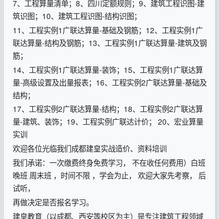
7、工程算量清单；8、四川定额规则；9、建筑工程识图-建
筑识图；10、建筑工程识图-结构识图；
11、工程实例1广联达算量-基础及钢筋；12、工程实例1广
联达算量-结构及钢筋；13、工程实例1广联达算量-建筑及钢
筋；
14、工程实例1广联达算量-装饰；15、工程实例1广联达算
量-高级设置及出量报表；16、工程实例2广联达算量-基础及
结构；
17、工程实例2广联达算量-结构；18、工程实例2广联达算
量-建筑、装饰；19、工程实例广联达计价； 20、宏业算量
实训
欢迎各位光临我们成都建皇实战造价、资料培训
我们承诺：一次缴费终身免费学习， 不在收任何费用）白班
晚班 周末班 ，时间不限 ，学会为止， 欢迎大家先考察， 后
试听，
再做决定是否报名学习。
建皇教育（以成都、西安等校区为主）是专注建筑工程领域