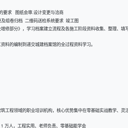
的要求 图纸会审.设计变更与洽商
录及组卷归档 二维码送检系统要求 竣工图
及增修部分》，学习档案建立流程及各施工阶段资料收集、整理、填
工资料的编制到递交城建档案馆的全过程资料学习。
建筑工程领域的职业培训机构，核心优势集中在零基础实战教学、灵
超 1 万人，工程实用、老师负责、零基础能学会