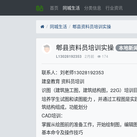
首页
同城生活
分类信息
行业资讯
同城生活
郫县资料员培训实操
郫县资料员培训实操
本地新
2月前
174
L13028192353
联系人：刘老师13028192353
建皇教育 资料员培训
识图（建筑施工图，建筑结构图，22G）培训目
培养学生试图和读图能力 ，并通过工程图是实
筑结构组成，功能划分
CAD培训：
掌握从绘图前的准备工作，开始绘制图，编辑图
基本命令及操作技巧