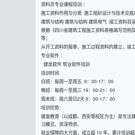
资料员专业课程培训 ：
施工资料作用与分类 施工组织设计与技术交底
建筑与结构 建筑与结构 建筑电气 竣工资料目
根据《四川省建筑工程施工资料表格填写范例
等；
从开工资料的报审，施工过程资料的建立，竣
专业软件 ：
建龙软件 筑业软件培训
培训时间
白班：每周一至周五 9：30-17：00
晚班：每周一至周三 19：00-21：00
周末班：周六周日2天 9：30-17：00
培训优势：
建皇教育（以成都、西安等校区为主）是专注
习模式、资深师资、
就业保障四大方面，成立超 10 年，累计培训