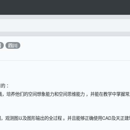
闻
四川
的 ：
践，培养他们的空间想象能力和空间思维能力 ，并能在教学中掌握常
，观测图以及图形输出的全过程 。并且能够正确使用CAD及天正建