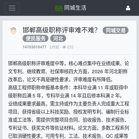
同城生活
邯郸高级职称评审难不难？
同城交易
便民服务
河北
2月前
233
14703010477
邯郸高级职称评审难度中等，核心难点集中在业绩成果、论
文专利、继续教育、社保审核四大方面，2026 年河北职称
改革后，论文不再是硬性要求，评审难度有所降低。
高级工程师职称申报基本条件：本科毕业满 11 年或取得中
级职称后满 5 年，专科毕业满 14 年且后修本科满 2 年。
业绩成果要求最高，需主持或作为主要负责人完成重大工程
项目、获得省级以上科技奖励、授权发明专利、编制行业标
准或工法等，需提供完整项目合同、验收报告、技术报告、
专利证书、获奖文件等佐证材料。论文方面，多数工程系列
已取消硬性要求，可用专利、工法、技术报告、QC 成果等