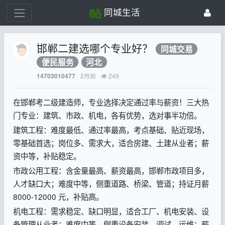
同城生活
邯郸二建选哪个专业好？
同城交易
便民服务
河北
2月前
249
14703010477
在邯郸考二级建造师，专业选择决定通过率与薪资！三大热
门专业：建筑、市政、机电，各有优势，选对事半功倍。
建筑工程：难度最低、通过率最高，考点基础、贴近现场，
零基础首选；岗位多、需求大，适合房建、土建从业者；薪
资中等，补贴稳定。
市政公用工程：含金量最高、薪资最高，邯郸市政项目多，
人才缺口大；难度中等，侧重道路、桥梁、管道；持证月薪
8000-12000 元，补贴高。
机电工程：需求稳定、缺口明显，适合工厂、机电安装、设
备管理从业者；难度中等，侧重设备安装、调试、运维；薪